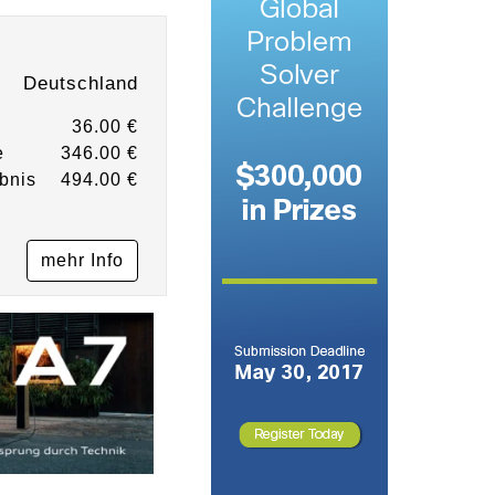
Deutschland
36.00 €
e
346.00 €
bnis
494.00 €
mehr Info