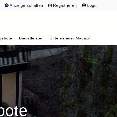
Anzeige schalten
Registrieren
Login
gebote
Dienstleister
Unternehmer Magazin
bote