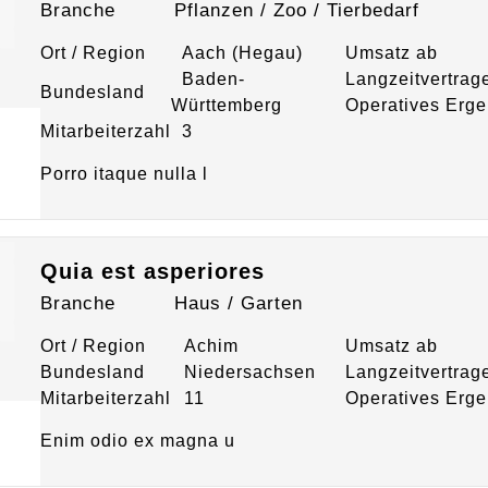
Branche
Pflanzen / Zoo / Tierbedarf
Ort / Region
Aach (Hegau)
Umsatz ab
Baden-
Langzeitvertrag
Bundesland
Württemberg
Operatives Erge
Mitarbeiterzahl
3
Porro itaque nulla l
Quia est asperiores
Branche
Haus / Garten
Ort / Region
Achim
Umsatz ab
Bundesland
Niedersachsen
Langzeitvertrag
Mitarbeiterzahl
11
Operatives Erge
Enim odio ex magna u