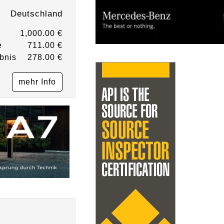
Deutschland
1,000.00 €
e
711.00 €
bnis
278.00 €
mehr Info