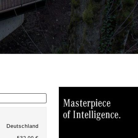
Deutschland