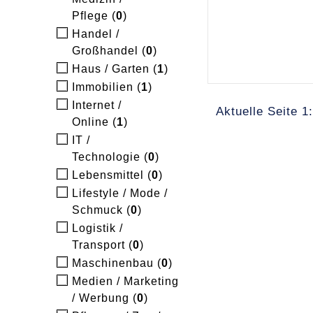
Pflege (
0
)
Handel /
Großhandel (
0
)
Haus / Garten (
1
)
Immobilien (
1
)
Internet /
Aktuelle Seite 1:
Online (
1
)
IT /
Technologie (
0
)
Lebensmittel (
0
)
Lifestyle / Mode /
Schmuck (
0
)
Logistik /
Transport (
0
)
Maschinenbau (
0
)
Medien / Marketing
/ Werbung (
0
)