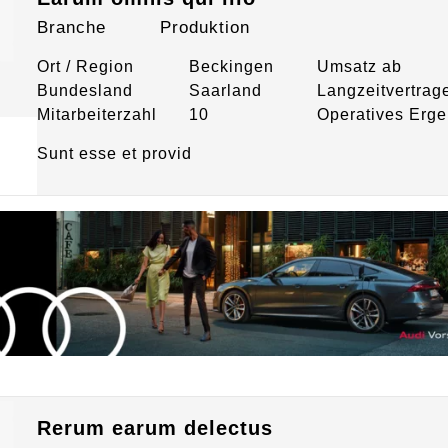
Branche
Produktion
Ort / Region
Beckingen
Umsatz ab
Bundesland
Saarland
Langzeitvertrag
Mitarbeiterzahl
10
Operatives Erge
Sunt esse et provid
Rerum earum delectus