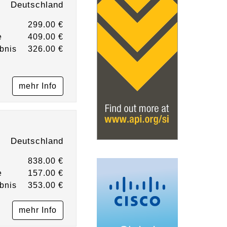
Deutschland
299.00 €
e
409.00 €
bnis
326.00 €
mehr Info
Deutschland
838.00 €
e
157.00 €
bnis
353.00 €
mehr Info