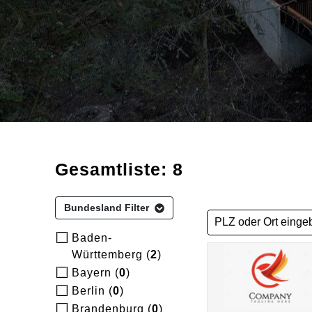
Gesamtliste: 8
Bundesland Filter
Baden-
Württemberg (
2
)
Bayern (
0
)
Berlin (
0
)
Brandenburg (
0
)