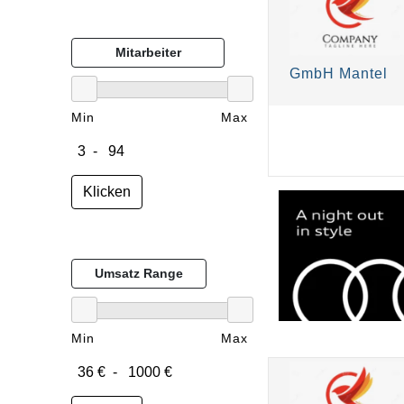
Mitarbeiter
GmbH Mantel
Min
Max
Klicken
Umsatz Range
Min
Max