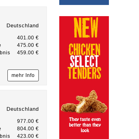
Deutschland
401.00 €
e
475.00 €
bnis
459.00 €
mehr Info
Deutschland
977.00 €
e
804.00 €
bnis
423.00 €