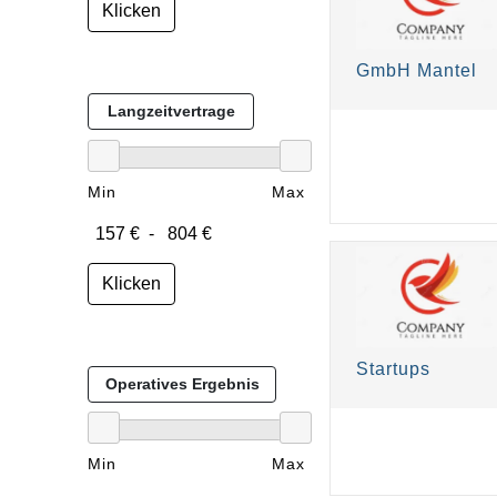
Klicken
GmbH Mantel
Langzeitvertrage
Min
Max
Klicken
Startups
Operatives Ergebnis
Min
Max