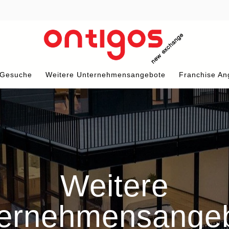
 Gesuche
Weitere Unternehmensangebote
Franchise An
Weitere
ernehmensange