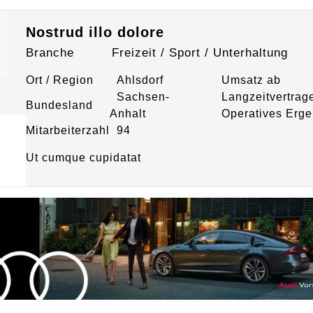
Nostrud illo dolore
Branche
Freizeit / Sport / Unterhaltung
Ort / Region
Ahlsdorf
Umsatz ab
Sachsen-
Langzeitvertrag
Bundesland
Anhalt
Operatives Erge
Mitarbeiterzahl
94
Ut cumque cupidatat